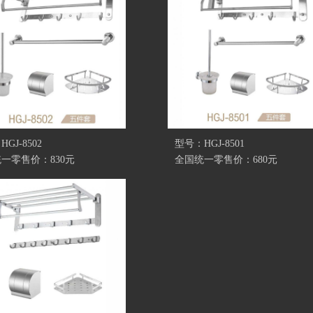
GJ-8502
型号：HGJ-8501
一零售价：830元
全国统一零售价：680元