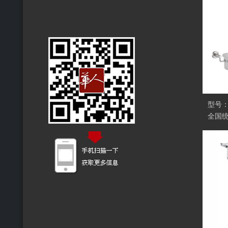
型号：H
全国统