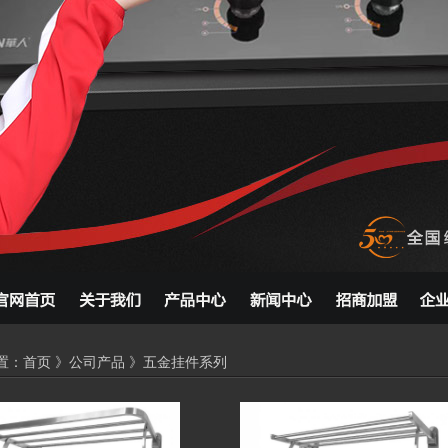
置：
首页
》
公司产品
》五金挂件系列