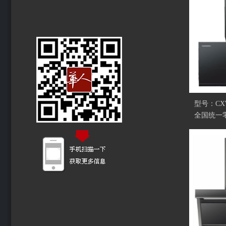
型号：CXW
全国统一零