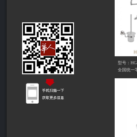
型号：HGJ
全国统一零