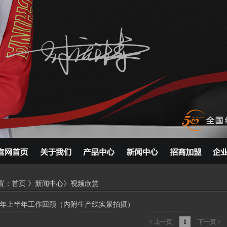
置：
首页
》
新闻中心
》视频欣赏
17年上半年工作回顾（内附生产线实景拍摄）
<
上一页
1
下一页
>