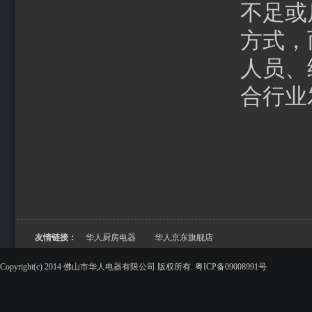
不足或
方式，
人员、
合行业
友情链接：
华人厨房电器
华人京东旗舰店
Copyright(c) 2014 佛山市华人电器有限公司 版权所有. 粤ICP备09008991号