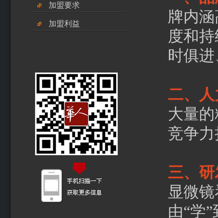
加盟要求
牌内涵
加盟利益
度和持
时俱进
二、人
大量的
竞争力
三、研
显微镜
由“学