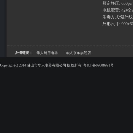
额定静压: 650pa
电机配置: 42#
消毒方式:紫外线
外形尺寸: 900x60
友情链接：
华人厨房电器
华人京东旗舰店
Copyright(c) 2014 佛山市华人电器有限公司 版权所有. 粤ICP备09008991号